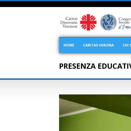
HOME
CARITAS VERONA
CHI 
PRESENZA EDUCATI