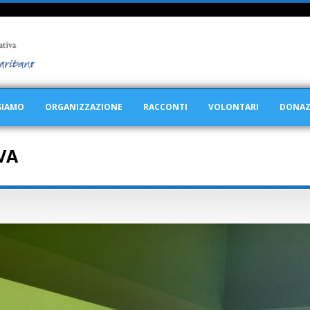
SIAMO
ORGANIZZAZIONE
RACCONTI
VOLONTARI
DONAZ
VA