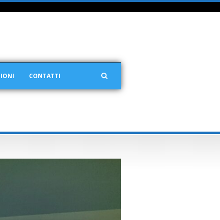
IONI
CONTATTI