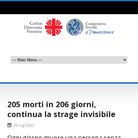
205 morti in 206 giorni,
continua la strage invisibile
29 Lug 2022
Ogni giorno muore una persona senza