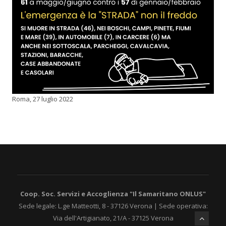
Roma, 27 luglio 2022
Coop. Soc. Servizi e Accoglienza "Il Samaritano ONLUS"
Sede legale: L.ge Matteotti, 8 - 37126 Verona | Sede operativa:
Via dell'Artigianato, 21/A - 37125 Verona