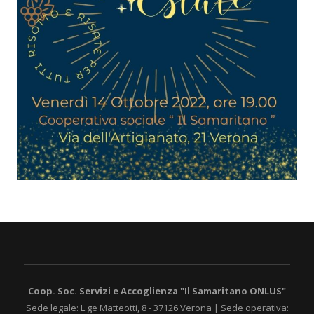
Coop. Soc. Servizi e Accoglienza "Il Samaritano ONLUS"
Sede legale: L.ge Matteotti, 8 - 37126 Verona | Sede operativa: