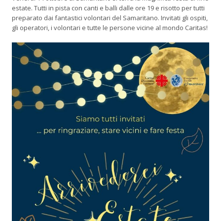
estate. Tutti in pista con canti e balli dalle ore 19 e risotto per tutti
preparato dai fantastici volontari del Samaritano. Invitati gli ospiti,
gli operatori, i volontari e tutte le persone vicine al mondo Caritas!