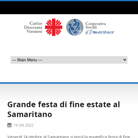
Grande festa di fine estate al
Samaritano
10 Ott 2022
Venerdi 14 ottobre al Samaritano si terrà la magnifica festa di fine