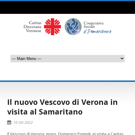
Il nuovo Vescovo di Verona in
visita al Samaritano
10 Ott 2022
Il Vescovo di Verona, mons. Domenico Pompili, in visita a Caritas