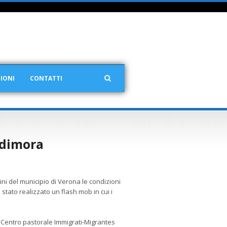
IONI
CONTATTI
 dimora
ini del municipio di Verona le condizioni
è stato realizzato un flash mob in cui i
m, Centro pastorale Immigrati-Migrantes