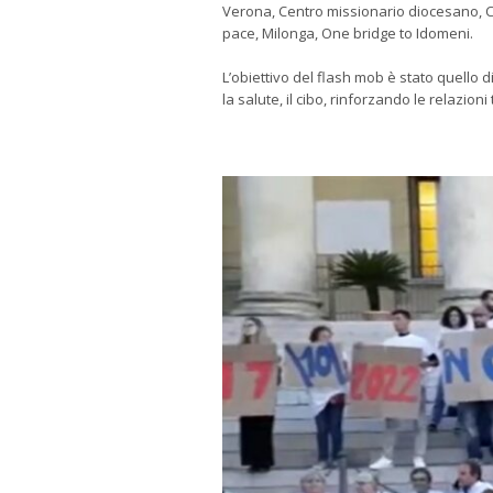
Verona, Centro missionario diocesano, C
pace, Milonga, One bridge to Idomeni.
L’obiettivo del flash mob è stato quello di
la salute, il cibo, rinforzando le relazio