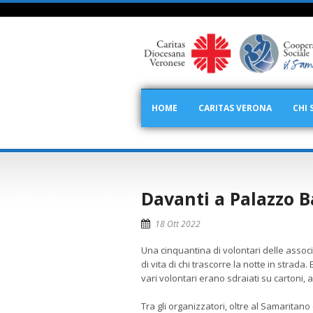
HOME
CARITAS VERONA
CHI 
Davanti a Palazzo B
18 Ott 2022
Una cinquantina di volontari delle associ
di vita di chi trascorre la notte in strada
vari volontari erano sdraiati su cartoni, a
Tra gli organizzatori, oltre al Samaritan