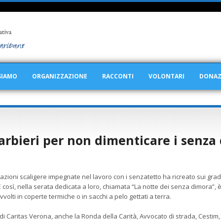
SIAMO
ORGANIZZAZIONE
RACCONTI
VOLONTARI
DONAZ
arbieri per non dimenticare i senza
azioni scaligere impegnate nel lavoro con i senzatetto ha ricreato sui grad
. E così, nella serata dedicata a loro, chiamata “La notte dei senza dimora”, 
vvolti in coperte termiche o in sacchi a pelo gettati a terra.
o di Caritas Verona, anche la Ronda della Carità, Avvocato di strada, Cesti