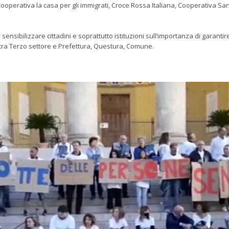
ooperativa la casa per gli immigrati, Croce Rossa Italiana, Cooperativa S
 sensibilizzare cittadini e soprattutto istituzioni sull’importanza di garantir
ni tra Terzo settore e Prefettura, Questura, Comune.