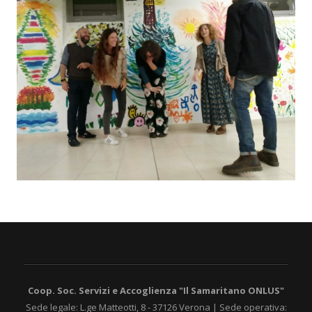
Coop. Soc. Servizi e Accoglienza "Il Samaritano ONLUS"
Sede legale: L.ge Matteotti, 8 - 37126 Verona | Sede operativa: