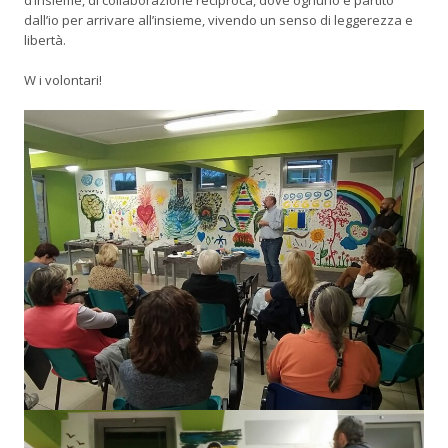
d’insieme, di collaborazione reciproca, dove ognuno è partito
dall’io per arrivare all’insieme, vivendo un senso di leggerezza e
libertà.
W i volontari!