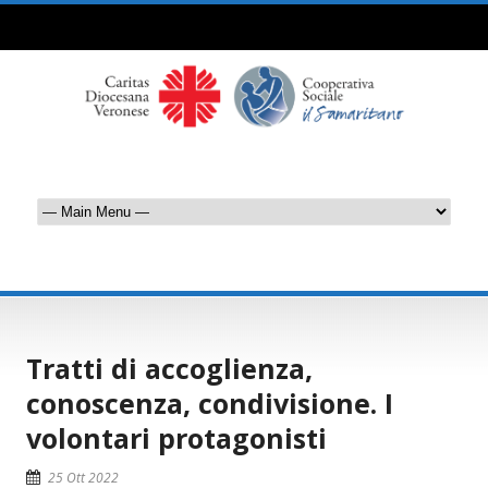
Tratti di accoglienza,
conoscenza, condivisione. I
volontari protagonisti
25 Ott 2022