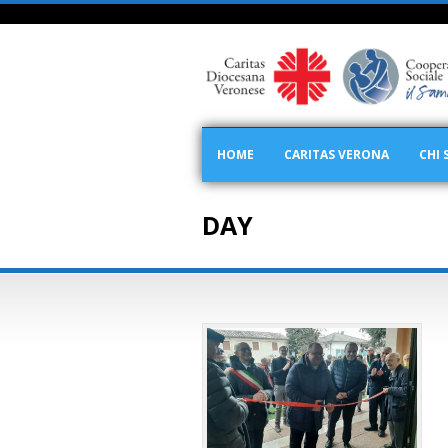
HOME
CARITAS VERONA
CHI 
DAY
Dicembre 19, 2022