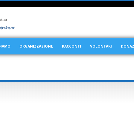
SIAMO
ORGANIZZAZIONE
RACCONTI
VOLONTARI
DONAZ