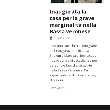
Inaugurata la
casa per la grave
marginalità nella
Bassa veronese
19 Dic 2022
Ecco una carrellata di fotografie
dell’inaugurazione di Casa
Shalom a Marega di Bevilacqua,
nuovo centro di accoglienza per
persone e famiglie disagiate
nella Bassa Veronese. Per
saperne di più di Casa Shalom,
clicca qui.
Read More →