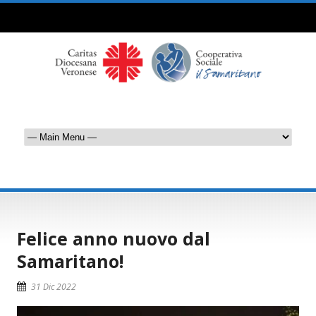
Felice anno nuovo dal
Samaritano!
31 Dic 2022