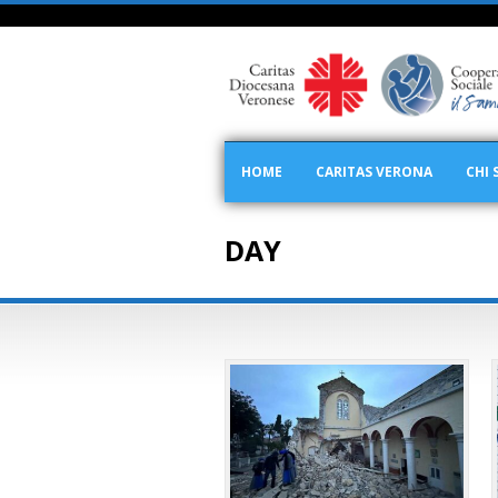
HOME
CARITAS VERONA
CHI 
DAY
Febbraio 10, 2023