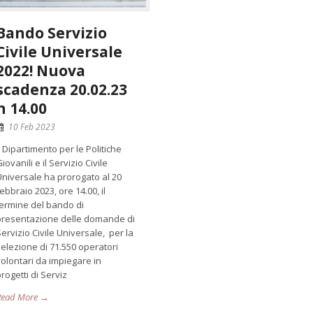
Bando Servizio
Civile Universale
2022! Nuova
scadenza 20.02.23
h 14.00
10 Feb 2023
l Dipartimento per le Politiche
iovanili e il Servizio Civile
Universale ha prorogato al 20
ebbraio 2023, ore 14.00, il
termine del bando di
presentazione delle domande di
ervizio Civile Universale, per la
selezione di 71.550 operatori
volontari da impiegare in
rogetti di Serviz
Read More →