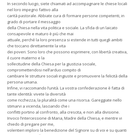
In secondo luogo, siete chiamati ad accompagnare le chiese locali
nel loro impegno fattivo alla
carità pastorale. Abbiate cura di formare persone competenti, in
grado di portare il messaggio
della Chiesa nella vita politica e sociale. La sfida di un laicato
consapevole e maturo è più che mai
attuale, perché la loro presenza si estende in tutti quegli ambiti
che toccano direttamente la vita
dei poveri. Sono loro che possono esprimere, con libertà creativa,
il cuore materno e la
sollecitudine della Chiesa per la giustizia sociale,
compromettendosi nell’arduo compito di
cambiare le strutture sociali ingiuste e promuovere la felicità della
persona umana.
Infine, vi raccomando l’unità. La vostra confederazione è fatta di
tante identità: vivete la diversità
come ricchezza, la pluralità come una risorsa. Gareggiate nello
stimarvi a vicenda, lasciando che i
conflitti portino al confronto, alla crescita, e non alla divisione.
Invoco l’intercessione di Maria, Madre della Chiesa, e mentre vi
chiedo di pregare per me,
volentieri imploro la benedizione del Signore su di voi e su quanti