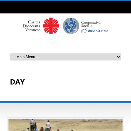
DAY
Giugno 20, 2023