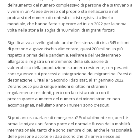
dell’aumento del numero complessivo di persone che si trovano a
vivere in un Paese diverso dal proprio sta nell’acuirsi e nel
protrarsi del numero di contesti di crisi registrati a livello
mondiale, che hanno fatto superare ad inizio 2022 per la prima
volta nella storia la soglia di 100 milioni di migranti forzati.
Significativa a livello globale anche l’esistenza di circa 345 milioni
di persone a grave rischio alimentare, quasi 200 milioni in più
rispetto a prima della pandemia. Nell’area del Mediterraneo
allargato si registra un incremento della situazione di
vulnerabilità della popolazione straniera residente, con pesanti
conseguenze sui processi di integrazione dei migranti nei Paesi di
destinazione. E l’Italia? Secondo i dati Istat, al 1° gennaio 2022
c’erano poco più di cinque milioni di cittadini stranieri
regolarmente residenti, però con la crisi ucraina con il
preoccupante aumento del numero dei minori stranieri non
accompagnati, nell’ultimo anno i numeri sono cresciuti.
Si può ancora parlare di emergenza? Probabilmente no, perché
ormai le migrazioni fanno parte del normale flusso della mobilità
internazionale, tanto che sono sempre di più anche le nazionalità
delle persone accolte e i dati dicono che chi arriva riesce ad