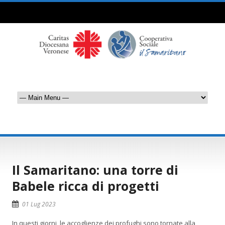
Il Samaritano: una torre di
Babele ricca di progetti
01 Lug 2023
In questi giorni, le accoglienze dei profughi sono tornate alla