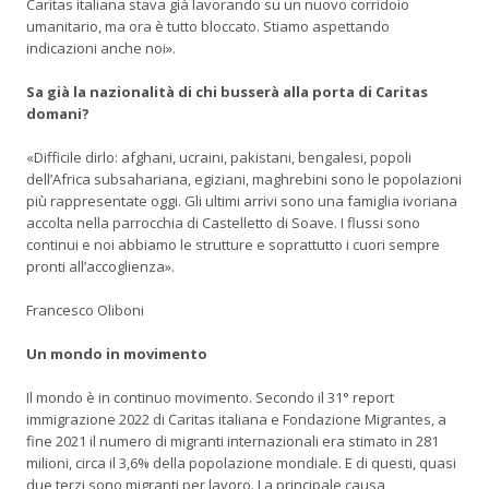
Caritas italiana stava già lavorando su un nuovo corridoio
umanitario, ma ora è tutto bloccato. Stiamo aspettando
indicazioni anche noi».
Sa già la nazionalità di chi busserà alla porta di Caritas
domani?
«Difficile dirlo: afghani, ucraini, pakistani, bengalesi, popoli
dell’Africa subsahariana, egiziani, maghrebini sono le popolazioni
più rappresentate oggi. Gli ultimi arrivi sono una famiglia ivoriana
accolta nella parrocchia di Castelletto di Soave. I flussi sono
continui e noi abbiamo le strutture e soprattutto i cuori sempre
pronti all’accoglienza».
Francesco Oliboni
Un mondo in movimento
Il mondo è in continuo movimento. Secondo il 31° report
immigrazione 2022 di Caritas italiana e Fondazione Migrantes, a
fine 2021 il numero di migranti internazionali era stimato in 281
milioni, circa il 3,6% della popolazione mondiale. E di questi, quasi
due terzi sono migranti per lavoro. La principale causa