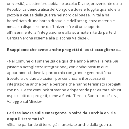
università, a settembre abbiamo accolto Divine, proveniente dalla
Repubblica democratica del Congo da dove è fuggita quando era
piccola a causa della guerra nel nord del paese. In Italia ha
beneficiato di una borsa di studio e dell’accoglienza materiale
messe a disposizione dall’Università e di un supporto
all’inserimento, all’integrazione e alla sua maternità da parte di
Caritas Verona insieme alla Diaconia Valdese».
E sappiamo che avete anche progetti di post accoglienza…
«Nel Comune di Fumane già da qualche anno è attiva la rete Sai
(sistema accoglienza integrazione), con dodici posti in due
appartamenti, dove la parrocchia con grande generosità ha
trovato altre due abitazioni per continuare il processo di
integrazione anche per le persone che hanno terminato i progetti
con noi. E altre comunità si stanno adoperando per aiutare alcuni
ospiti usciti dai progetti, come a Santa Teresa, Santa Lucia Extra,
Valeggio sul Mincio».
Caritas lavora sulle emergenze. Novità da Turchia e Siria
dopo il terremoto?
«Stiamo parlando di terre già martoriate anche dalla guerra.