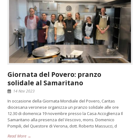
Giornata del Povero: pranzo
solidale al Samaritano
14 Nov 2023
In occasione della Giornata Mondiale del Povero, Caritas
diocesana veronese organizza un pranzo solidale alle ore
12.30 di domenica 19 novembre presso la Casa Accoglienza Il
Samaritano alla presenza del Vescovo, mons. Domenico
Pompili, del Questore di Verona, dott. Roberto Massucci, d
Read More →