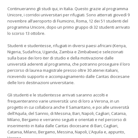
Continueranno gli studi qui, in Italia. Questo grazie al programma
Unicore, i corridoi universitari per rifugiati.
Sono atterrati giovedì 9
novembre all’aeroporto di Fiumicino, Roma, 12 dei 51 studenti del
programma Unicore, dopo un primo gruppo di 32 studenti arrivato
lo scorso 13 ottobre.
Studenti e studentesse, rifugiati in diversi paesi africani (Kenya,
Nigeria, Sudafrica, Uganda, Zambia e Zimbabwe) e selezionati
sulla base dei loro iter di studio e della motivazione dalle
università aderenti al programma, che potranno proseguire il loro
percorso di laurea magistrale presso oltre 30 atenei italiani,
ricevendo supporto e accompagnamento dalle Caritas diocesane
delle loro destinazioni universitarie.
Gli studenti e le studentesse arrivati saranno accolti e
frequenteranno varie università: uno di loro a Verona, in un
progetto in cui collabora anche Il Samaritano, e poi alle università
dell’Aquila, del Sannio, di Messina, Bari, Napoli, Cagliari, Catania,
Milano, Bergamo
e verranno seguiti e orientati e nel percorso di
inserimento in Italia dalle Caritas diocesane di Bari, Cagliari,
Catania, Milano, Bergamo, Messina, Napoli, L’Aquila e, appunto,