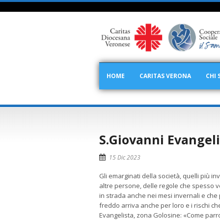
HOME
CARITAS VERONA
CHI 
S.Giovanni Evangel
15 Dic 2023
Gli emarginati della società, quelli più in
altre persone, delle regole che spesso 
in strada anche nei mesi invernali e che 
freddo arriva anche per loro e i rischi che
Evangelista, zona Golosine: «Come parroc