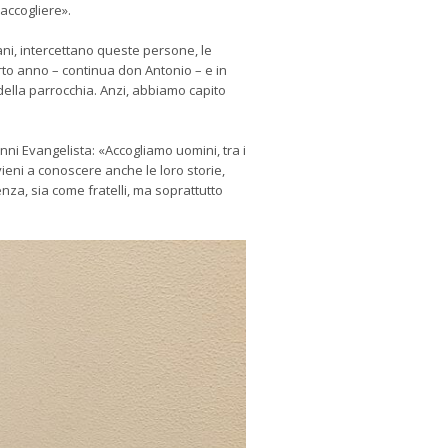
 accogliere».
vani, intercettano queste persone, le
rto anno – continua don Antonio – e in
della parrocchia. Anzi, abbiamo capito
nni Evangelista: «Accogliamo uomini, tra i
 vieni a conoscere anche le loro storie,
nza, sia come fratelli, ma soprattutto