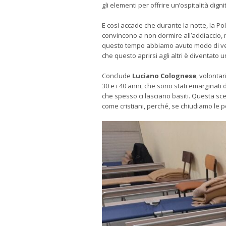
gli elementi per offrire un’ospitalità dig
E così accade che durante la notte, la Pol
convincono a non dormire all’addiaccio, 
questo tempo abbiamo avuto modo di verif
che questo aprirsi agli altri è diventato 
Conclude
Luciano Colognese
, volonta
30 e i 40 anni, che sono stati emarginati 
che spesso ci lasciano basiti. Questa sce
come cristiani, perché, se chiudiamo le p