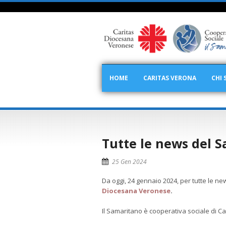
HOME
CARITAS VERONA
CHI 
Tutte le news del S
25 Gen 2024
Da oggi, 24 gennaio 2024, per tutte le ne
Diocesana Veronese
.
Il Samaritano è cooperativa sociale di Ca