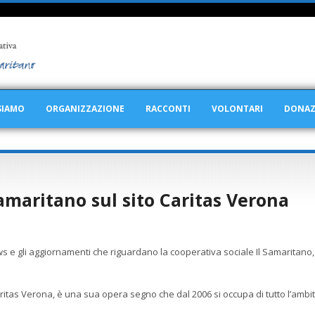
SIAMO
ORGANIZZAZIONE
RACCONTI
VOLONTARI
DONAZ
amaritano sul sito Caritas Verona
ws e gli aggiornamenti che riguardano la cooperativa sociale Il Samaritano
ritas Verona, è una sua opera segno che dal 2006 si occupa di tutto l’ambit