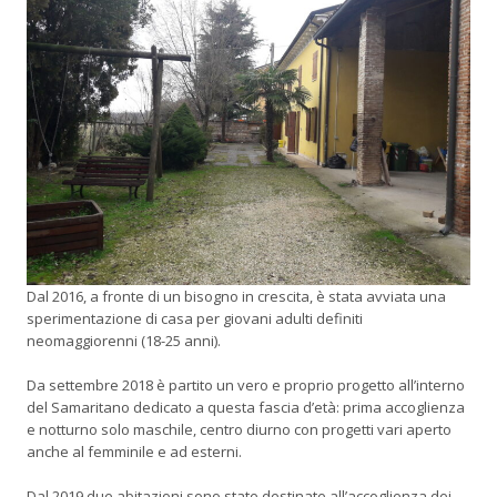
Dal 2016, a fronte di un bisogno in crescita, è stata avviata una
sperimentazione di casa per giovani adulti definiti
neomaggiorenni (18-25 anni).
Da settembre 2018 è partito un vero e proprio progetto all’interno
del Samaritano dedicato a questa fascia d’età: prima accoglienza
e notturno solo maschile, centro diurno con progetti vari aperto
anche al femminile e ad esterni.
Dal 2019 due abitazioni sono state destinate all’accoglienza dei