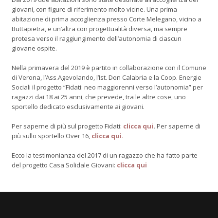
giovani, con figure di riferimento molto vicine. Una prima
abitazione di prima accoglienza presso Corte Melegano, vicino a
Buttapietra, e un’altra con progettualità diversa, ma sempre
protesa verso il raggiungimento dell’autonomia di ciascun
giovane ospite.
Nella primavera del 2019 è partito in collaborazione con il Comune
di Verona, l’Ass.Agevolando, l’Ist. Don Calabria e la Coop. Energie
Sociali il progetto “Fidati: neo maggiorenni verso l’autonomia” per
ragazzi dai 18 ai 25 anni, che prevede, tra le altre cose, uno
sportello dedicato esclusivamente ai giovani.
Per saperne di più sul progetto Fidati:
clicca qui
.
Per saperne di
più sullo sportello Over 16,
clicca qui.
Ecco la testimonianza del 2017 di un ragazzo che ha fatto parte
del progetto Casa Solidale Giovani:
clicca qui