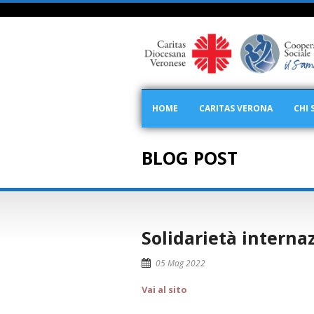
HOME
CARITAS VERONA
CHI 
BLOG POST
Solidarietà intern
05 Mag 2022
Vai al sito