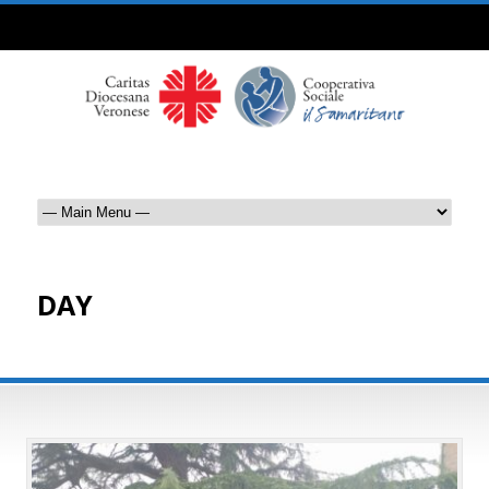
DAY
Aprile 20, 2022