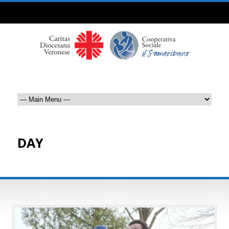
DAY
Maggio 12, 2023