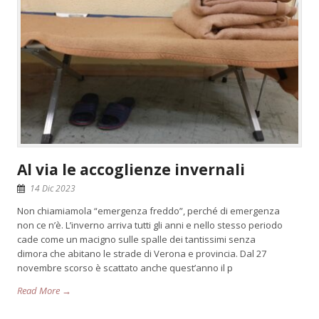
Al via le accoglienze invernali
14 Dic 2023
Non chiamiamola “emergenza freddo”, perché di emergenza
non ce n’è. L’inverno arriva tutti gli anni e nello stesso periodo
cade come un macigno sulle spalle dei tantissimi senza
dimora che abitano le strade di Verona e provincia. Dal 27
novembre scorso è scattato anche quest’anno il p
Read More →