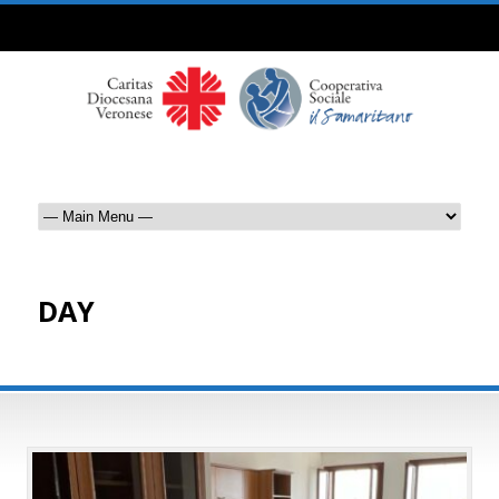
DAY
Luglio 10, 2023