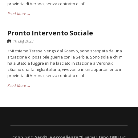
provincia di Verona, senza contratto di af
Read More →
Pronto Intervento Sociale
10 Lug 2023
«Mi chiamo Teresa, vengo dal Kosovo, sono scappata da una
situazione di possibile guerra con la Serbia. Sono sola e chi mi
ha aiutato a fuggire mi ha lasciato in stazione a Verona»;
«Siamo una famiglia italiana, vivevamo in un appartamento in
provincia di Verona, senza contratto di af
Read More →
Coop. Soc. Servizi e Accoglienza "Il Samaritano ONLUS"