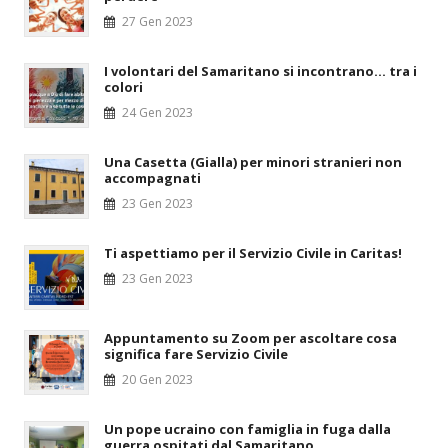
27 Gen 2023
I volontari del Samaritano si incontrano… tra i
colori
24 Gen 2023
Una Casetta (Gialla) per minori stranieri non
accompagnati
23 Gen 2023
Ti aspettiamo per il Servizio Civile in Caritas!
23 Gen 2023
Appuntamento su Zoom per ascoltare
cosa
significa fare Servizio Civile
20 Gen 2023
Un pope ucraino con famiglia in fuga dalla
guerra ospitati dal Samaritano