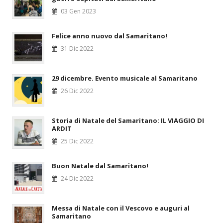
03 Gen 2023
Felice anno nuovo dal Samaritano!
31 Dic 2022
29 dicembre. Evento musicale al Samaritano
26 Dic 2022
Storia di Natale del Samaritano: IL VIAGGIO DI
ARDIT
25 Dic 2022
Buon Natale dal Samaritano!
24 Dic 2022
Messa di Natale con il Vescovo e auguri al
Samaritano