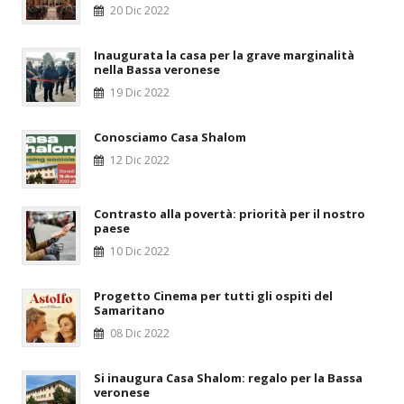
20 Dic 2022
Inaugurata la casa per la grave marginalità
nella Bassa veronese
19 Dic 2022
Conosciamo Casa Shalom
12 Dic 2022
Contrasto alla povertà: priorità per il nostro
paese
10 Dic 2022
Progetto Cinema per tutti gli ospiti del
Samaritano
08 Dic 2022
Si inaugura Casa Shalom: regalo per la Bassa
veronese