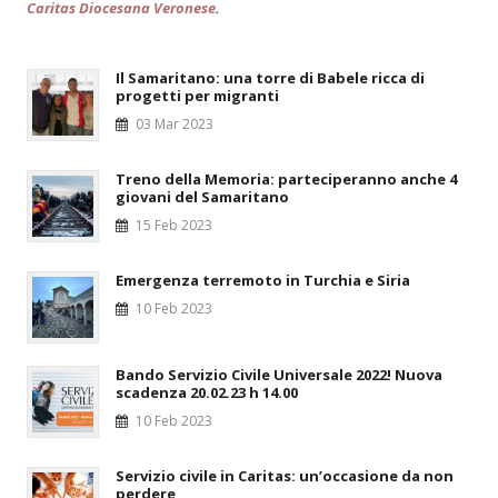
Caritas Diocesana Veronese
.
Il Samaritano: una torre di Babele ricca di
progetti per migranti
03 Mar 2023
Treno della Memoria: parteciperanno anche 4
giovani del Samaritano
15 Feb 2023
Emergenza terremoto in Turchia e Siria
10 Feb 2023
Bando Servizio Civile Universale 2022! Nuova
scadenza 20.02.23 h 14.00
10 Feb 2023
Servizio civile in Caritas: un’occasione da non
perdere