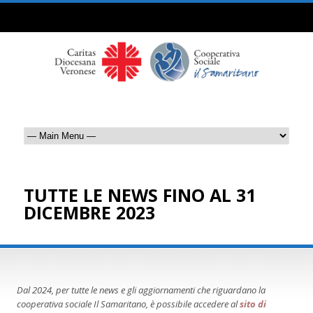
TUTTE LE NEWS FINO AL 31
DICEMBRE 2023
Dal 2024, per tutte le news e gli aggiornamenti che riguardano la
cooperativa sociale Il Samaritano, è possibile accedere al
sito di